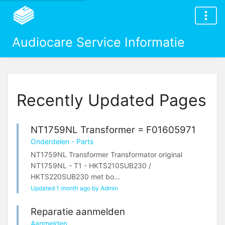
Audiocare Service Informatie
Recently Updated Pages
NT1759NL Transformer = F01605971
Onderdelen - Parts
NT1759NL Transformer Transformator original
NT1759NL - T1 - HKTS210SUB230 /
HKTS220SUB230 met bo...
Updated 1 month ago by Admin
Reparatie aanmelden
Aanmelden