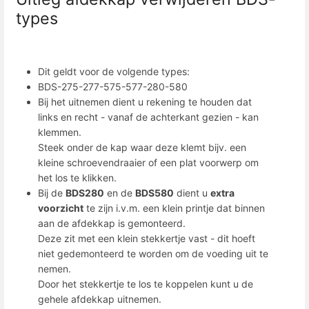
types
Dit geldt voor de volgende types:
BDS-275-277-575-577-280-580
Bij het uitnemen dient u rekening te houden dat
links en recht - vanaf de achterkant gezien - kan
klemmen.
Steek onder de kap waar deze klemt bijv. een
kleine schroevendraaier of een plat voorwerp om
het los te klikken.
Bij de
BDS280
en de
BDS580
dient u
extra
voorzicht
te zijn i.v.m. een klein printje dat binnen
aan de afdekkap is gemonteerd.
Deze zit met een klein stekkertje vast - dit hoeft
niet gedemonteerd te worden om de voeding uit te
nemen.
Door het stekkertje te los te koppelen kunt u de
gehele afdekkap uitnemen.