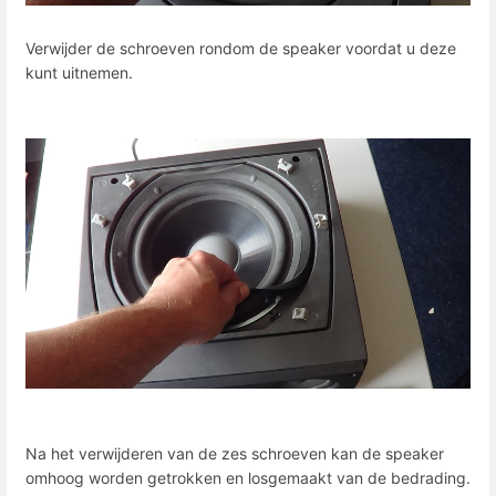
Verwijder de schroeven rondom de speaker voordat u deze
kunt uitnemen.
Na het verwijderen van de zes schroeven kan de speaker
omhoog worden getrokken en losgemaakt van de bedrading.