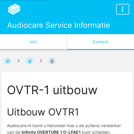
Audiocare Service Informatie
Info
Content
OVTR-1 uitbouw
Uitbouw OVTR1
Audiocare.nl toont u hieronder hoe u de actieve versterker
van de
Infinity OVERTURE 1 O-LFAE1
kunt scheiden.