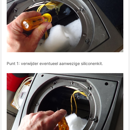
Punt 1: verwijder eventueel aanwezige siliconenkit.