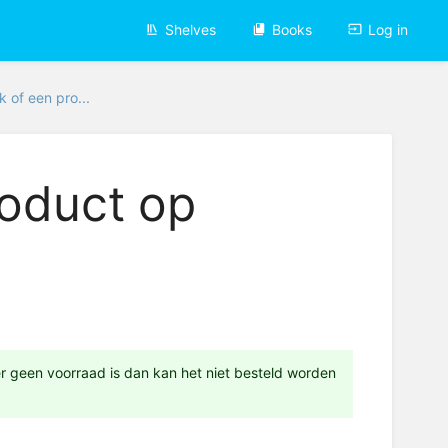
Shelves
Books
Log in
k of een pro...
roduct op
 er geen voorraad is dan kan het niet besteld worden