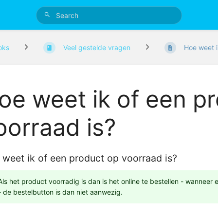
oks
Veel gestelde vragen
Hoe weet i
oe weet ik of een p
oorraad is?
weet ik of een product op voorraad is?
Als het product voorradig is dan is het online te bestellen - wanneer
- de bestelbutton is dan niet aanwezig.