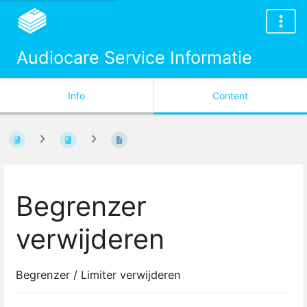
Audiocare Service Informatie
Info
Content
Begrenzer
verwijderen
Begrenzer / Limiter verwijderen