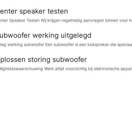
enter speaker testen
nter Speaker Testen Wij krijgen regelmatig aanvragen binnen voor h
ubwoofer werking uitgelegd
tleg werking subwoofer Een subwoofer is een luidspreker die speciaal
plossen storing subwoofer
iligheidswaarschuwing Werk altijd voorzichtig bij elektronische appar