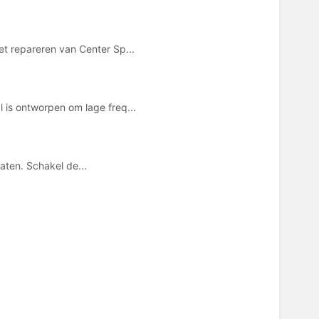
et repareren van Center Sp...
 is ontworpen om lage freq...
aten. Schakel de...