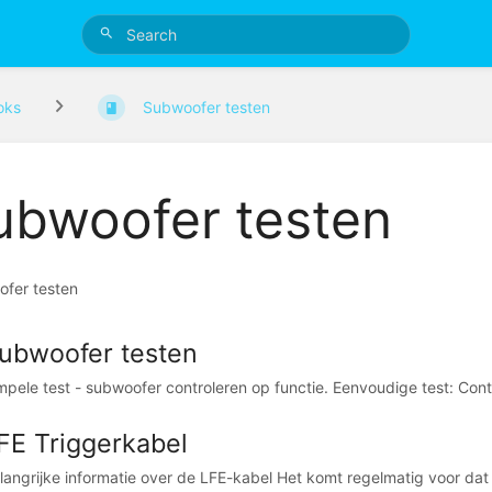
oks
Subwoofer testen
ubwoofer testen
fer testen
ubwoofer testen
mpele test - subwoofer controleren op functie. Eenvoudige test: Cont
FE Triggerkabel
langrijke informatie over de LFE-kabel Het komt regelmatig voor dat