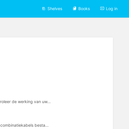
Shelves
Books
Log in
roleer de werking van uw...
 combinatiekabels besta...