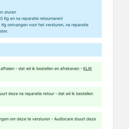
en sturen
10 Kg en na reparatie retourneren!
3 Kg ontvangen voor het versturen, na reparatie
ster.
afhalen - dat wil ik bestellen en afrekenen -
KLIK
urt deze na reparatie retour - dat wil ik bestellen
angen om deze te versturen - Audiocare stuurt deze