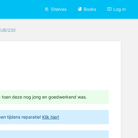
Shelves
Books
Log in
UB/230
 - toen deze nog jong en goedwerkend was.
en tijdens reparatie!
Klik hier!