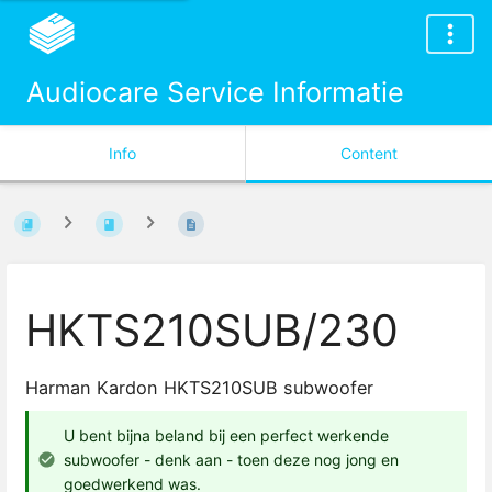
Audiocare Service Informatie
Info
Content
HKTS210SUB/230
Harman Kardon HKTS210SUB subwoofer
U bent bijna beland bij een perfect werkende
subwoofer - denk aan - toen deze nog jong en
goedwerkend was.