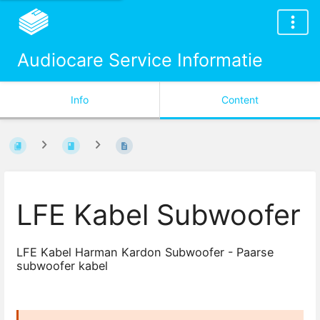
Audiocare Service Informatie
Info
Content
LFE Kabel Subwoofer
LFE Kabel Harman Kardon Subwoofer - Paarse
subwoofer kabel