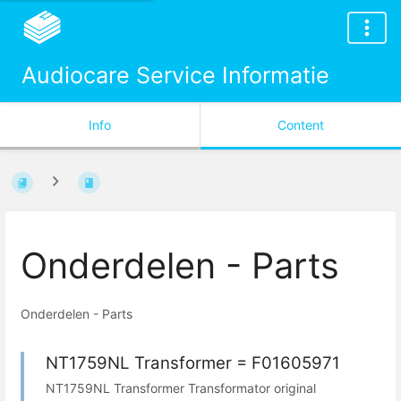
Audiocare Service Informatie
Info
Content
Onderdelen - Parts
Onderdelen - Parts
NT1759NL Transformer = F01605971
NT1759NL Transformer Transformator original